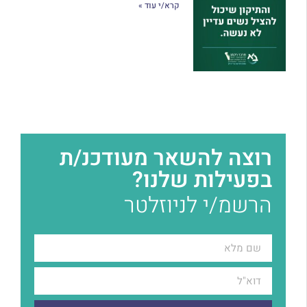
קרא/י עוד »
רוצה להשאר מעודכנ/ת
בפעילות שלנו?
הרשמ/י לניוזלטר