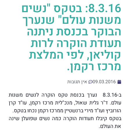
8.3.16: בטקס "נשים
משנות עולם" שנערך
הבוקר בכנסת ניתנה
תעודת הוקרה לרות
קוליאן, לפי המלצת
מרכז רקמן.
09.03.2016
אין תגובות
ב-8.3.16 נערך בכנסת טקס הוקרה לנשים משנות
עולם. ד"ר גלית שאול, מנכ"לית מרכז רקמן, עו"ד קרן
הורוביץ ועו"ד מירי ברנשטיין ממרכז רקמן נכחו בטקס.
בטקס קיבלו תעודות הוקרה כמה נשים שפועלן שינה
את העולם.