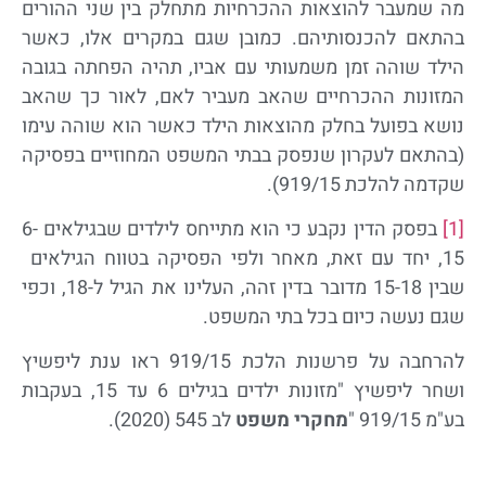
מה שמעבר להוצאות ההכרחיות מתחלק בין שני ההורים
בהתאם להכנסותיהם. כמובן שגם במקרים אלו, כאשר
הילד שוהה זמן משמעותי עם אביו, תהיה הפחתה בגובה
המזונות ההכרחיים שהאב מעביר לאם, לאור כך שהאב
נושא בפועל בחלק מהוצאות הילד כאשר הוא שוהה עימו
(בהתאם לעקרון שנפסק בבתי המשפט המחוזיים בפסיקה
שקדמה להלכת 919/15).
[1]
בפסק הדין נקבע כי הוא מתייחס לילדים שבגילאים 6-
15, יחד עם זאת, מאחר ולפי הפסיקה בטווח הגילאים
שבין 15-18 מדובר בדין זהה, העלינו את הגיל ל-18, וכפי
שגם נעשה כיום בכל בתי המשפט.
להרחבה על פרשנות הלכת 919/15 ראו ענת ליפשיץ
ושחר ליפשיץ "מזונות ילדים בגילים 6 עד 15, בעקבות
בע"מ 919/15
"
מחקרי משפט
לב 545 (2020).