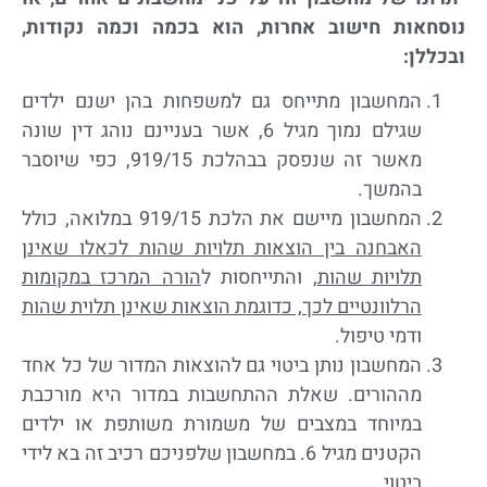
נוסחאות חישוב אחרות, הוא בכמה וכמה נקודות,
ובכללן:
המחשבון מתייחס גם למשפחות בהן ישנם ילדים
שגילם נמוך מגיל 6, אשר בעניינם נוהג דין שונה
מאשר זה שנפסק בבהלכת 919/15, כפי שיוסבר
בהמשך.
המחשבון מיישם את הלכת 919/15 במלואה, כולל
האבחנה בין הוצאות תלויות שהות לכאלו שאינן
תלויות שהות
, והתייחסות ל
הורה המרכז במקומות
הרלוונטיים לכך, כדוגמת הוצאות שאינן תלוית שהות
ודמי טיפול.
המחשבון נותן ביטוי גם להוצאות המדור של כל אחד
מההורים. שאלת ההתחשבות במדור היא מורכבת
במיוחד במצבים של משמורת משותפת או ילדים
הקטנים מגיל 6. במחשבון שלפניכם רכיב זה בא לידי
ביטוי.