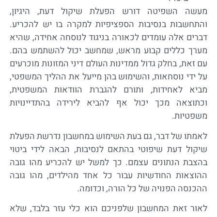
מעשה השפיטה דורש הפעלת שיקול דעת, היגיון,
והתחשבות בנסיבות הספציפיות למקרה בו יש להכריע.
דברים אלה עומדים לכאורה בניגוד לנוסחה אחידה, שהיא
מערך כללים קבוע מראש, שמחשב יכול להשתמש בהם.
עם זאת, בחלק גדול ממדינות העולם דיני המזונות מוכרעים
על ידי נוסחאות, והשימוש בהן מייעל את ההליך המשפטי,
מביא לאחידות, ותורם להגברת הוודאות המשפטית,
וכתוצאה מכך יכול אף להביא לירידה בהתדיינויות
משפטיות.
לאמתו של דבר, גם בעת השימוש במחשבון נדרשת הפעלת
שיקול דעת שיפוטי בהתאם לנסיבות, הבאה לידי ביטוי
בהצבת הנתונים עצמם. כך למשל יש להכריע מהו גובה
ההוצאות החודשיות עבור כל אחד מהילדים, מהו גובה
ההכנסה הפנויה של כל הורה, וכדומה.
לאור זאת המחשבון שלפניכם הוא כלי עזר בלבד, שלא