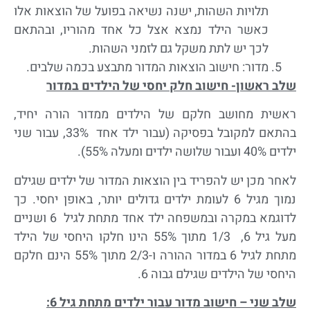
תלויות השהות, ישנה נשיאה בפועל של הוצאות אלו
כאשר הילד נמצא אצל כל אחד מהוריו, ובהתאם
לכך יש לתת משקל גם לזמני השהות.
מדור: חישוב הוצאות המדור מתבצע בכמה שלבים.
שלב ראשון- חישוב חלק יחסי של הילדים במדור
ראשית מחושב חלקם של הילדים ממדור הורה יחיד,
בהתאם למקובל בפסיקה (עבור ילד אחד 33%, עבור שני
ילדים 40% ועבור שלושה ילדים ומעלה 55%).
לאחר מכן יש להפריד בין הוצאות המדור של ילדים שגילם
נמוך מגיל 6 לעומת ילדים גדולים יותר, באופן יחסי. כך
לדוגמא במקרה ובמשפחה ילד אחד מתחת לגיל 6 ושניים
מעל גיל 6, 1/3 מתוך 55% הינו חלקו היחסי של הילד
מתחת לגיל 6 במדור ההורה ו-2/3 מתוך 55% הינם חלקם
היחסי של הילדים שגילם גבוה 6.
שלב שני – חישוב מדור עבור ילדים מתחת גיל 6: