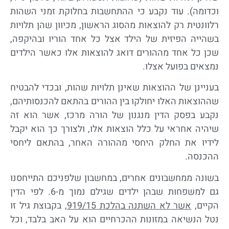
וכדומה). עוד נקבע כי ההתחשבות בחלוקת זמני השהות
רלוונטית רק להוצאות מהסוג הראשון, מכיוון שהן תלויות
בשהייה הפיזית של הילד אצל כל אחד הוריו ובהיקפה,
שכן כל אחד מההורים דואג להוצאות אלו כאשר הילדים
נמצאים בפועל אצלו.
בעניינן של ההוצאות שאינן תלויות שהות, ובכדי להבטיח
שההוצאות האלו יחולקו בין ההורים בהתאם להכנסותיהם,
נקבע בפסק הדין מנגנון של הורה מרכז, אשר הוא זה
שיהיה אחראי על כלל הוצאות אלו, ולצורך כך הוא יקבל
לידיו את החלק היחסי מההורה האחר, בהתאם ליחסי
ההכנסה.
בשונה ממחשבונים אחרים, במחשבון שלפניכם התייחסנו
גם למשפחות שבהן ילדים שגילם נמוך מ-6. לפי הדין
הקיים,
אשר לא השתנה בהלכת 919/15
, בקבוצת גיל זו
נטל הנשיאה במזונות ההכרחיים הוא על האב בלבד, וכל