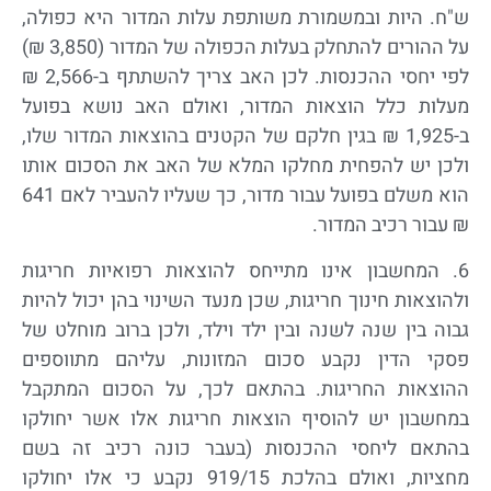
ש"ח. היות ובמשמורת משותפת עלות המדור היא כפולה,
על ההורים להתחלק בעלות הכפולה של המדור (3,850 ₪)
לפי יחסי ההכנסות. לכן האב צריך להשתתף ב-2,566 ₪
מעלות כלל הוצאות המדור, ואולם האב נושא בפועל
ב-1,925 ₪ בגין חלקם של הקטנים בהוצאות המדור שלו,
ולכן יש להפחית מחלקו המלא של האב את הסכום אותו
הוא משלם בפועל עבור מדור, כך שעליו להעביר לאם 641
₪ עבור רכיב המדור.
6. המחשבון אינו מתייחס להוצאות רפואיות חריגות
ולהוצאות חינוך חריגות, שכן מנעד השינוי בהן יכול להיות
גבוה בין שנה לשנה ובין ילד וילד, ולכן ברוב מוחלט של
פסקי הדין נקבע סכום המזונות, עליהם מתווספים
ההוצאות החריגות. בהתאם לכך, על הסכום המתקבל
במחשבון יש להוסיף הוצאות חריגות אלו אשר יחולקו
בהתאם ליחסי ההכנסות (בעבר כונה רכיב זה בשם
מחציות, ואולם בהלכת 919/15 נקבע כי אלו יחולקו