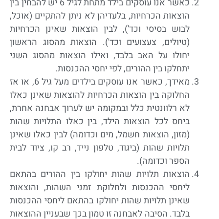
כאשר אנו עוסקים בילד מתחת לגיל 6 יש להבחין בין
הוצאות הכרחיות, בלעדיהן לא ניתן להתקיים (אוכל,
לבוש בסיסי וכד'), לבין הוצאות שאינן הכרחיות
(טיולים, צעצועים וכד'). הוצאות מהסוג הראשון
יחולו על האב בלבד, ואילו הוצאות מהסוג השני
יתחלקו בין ההורים, לפי יחסי ההכנסות.
מאידך, כאשר אנו עוסקים בילדים מעל גיל 6, או אז
החלוקה בין הוצאות הכרחיות להוצאות שאינן כאלו
לא רלוונטית כלל ובמקומה יש לערוך אבחנה אחרת,
ביחס לכל הוצאות הילד, בין כאלו התלויות שהות
(מזון, הוצאות חשמל, מים וכדומה) לבין כאלו שאינן
תלויות שהות (ביגוד, טלפון נייד, רב קו, ציוד לבית
הספר וכדומה).
הוצאות תלויות שהות יחולקו בין ההורים בהתאם
ליחסי ההכנסות ולחלוקת זמני השהות, והוצאות
שאינן תלויות שהות יחולקו בהתאם ליחסי ההכנסות
בלבד. הסיבה לאבחנה זו טמון בכך שבעניין ההוצאות