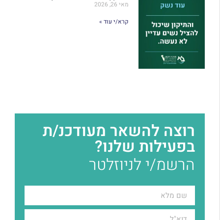
מאי 26, 2026
קרא/י עוד »
רוצה להשאר מעודכנ/ת
בפעילות שלנו?
הרשמ/י לניוזלטר