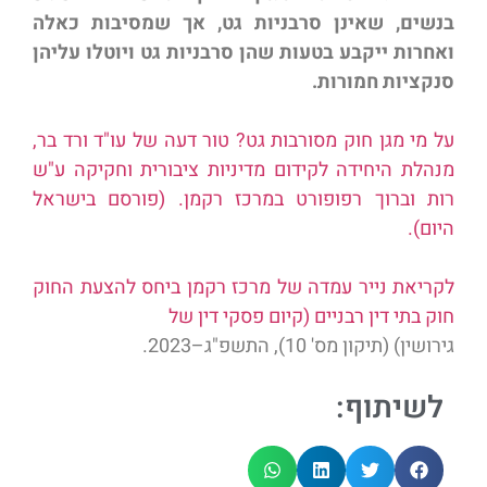
בנשים, שאינן סרבניות גט, אך שמסיבות כאלה
ואחרות ייקבע בטעות שהן סרבניות גט ויוטלו עליהן
סנקציות חמורות.
על מי מגן חוק מסורבות גט? טור דעה של עו"ד ורד בר,
מנהלת היחידה לקידום מדיניות ציבורית וחקיקה ע"ש
רות וברוך רפופורט במרכז רקמן. (פורסם בישראל
היום).
לקריאת נייר עמדה של מרכז רקמן ביחס להצעת החוק
חוק בתי דין רבניים (קיום פסקי דין של
גירושין) (תיקון מס' 10), התשפ"ג–2023.
לשיתוף: