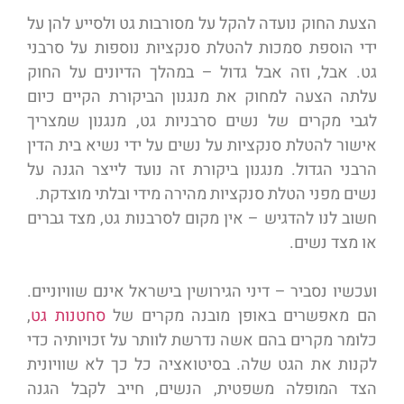
הצעת החוק נועדה להקל על מסורבות גט ולסייע להן על
ידי הוספת סמכות להטלת סנקציות נוספות על סרבני
גט. אבל, וזה אבל גדול – במהלך הדיונים על החוק
עלתה הצעה למחוק את מנגנון הביקורת הקיים כיום
לגבי מקרים של נשים סרבניות גט, מנגנון שמצריך
אישור להטלת סנקציות על נשים על ידי נשיא בית הדין
הרבני הגדול. מנגנון ביקורת זה נועד לייצר הגנה על
נשים מפני הטלת סנקציות מהירה מידי ובלתי מוצדקת.
חשוב לנו להדגיש – אין מקום לסרבנות גט, מצד גברים
או מצד נשים.
ועכשיו נסביר – דיני הגירושין בישראל אינם שוויוניים.
הם מאפשרים באופן מובנה מקרים של
סחטנות גט
,
כלומר מקרים בהם אשה נדרשת לוותר על זכויותיה כדי
לקנות את הגט שלה. בסיטואציה כל כך לא שוויונית
הצד המופלה משפטית, הנשים, חייב לקבל הגנה