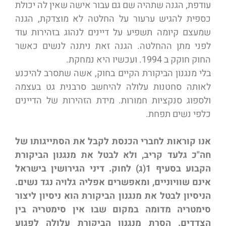
עודפת, הגנה שתהיה שם גם עבור אישה שאין לה יכולת
כספית להגיש ערעור על החלטה לא מוצדקת, הגנה
שמעצם קיומה תשפיע על דיינים לנהוג בזהירות עוד
לפני מתן ההחלטה. הגנה זאת ניתנה לנשים כאשר
החוק חוקק ב 1994. ועכשיו היא נמחקת.
בלי מנגנון הביקורת הקיים בחוק, אשה שתסרב להיכנע
לאותה סחטנות עלולה להיחשב סרבנית גט בעצמה
ולספוג סנקציות חמורות. מידת הזהירות של הדיינים
כלפי נשים תפחת.
אנו קוראות לחברי הכנסת לקבל את הסתייגותו של
חה"כ גלעד קריב, ולא לבטל את מנגנון הביקורת
הקבוע בסעיף 1(ג) לחוק. דיני הגירושין בישראל
אינם שוויוניים, ומאפשרים אפליה גלויה נגד נשים.
הניסיון לבטל את מנגנון הביקורת הוא ניסיון ליצור
סימטריה מדומה במקום שבו אין סימטריה בין
הצדדים. הסרת מנגנון הביקורת עלולה לפגוע