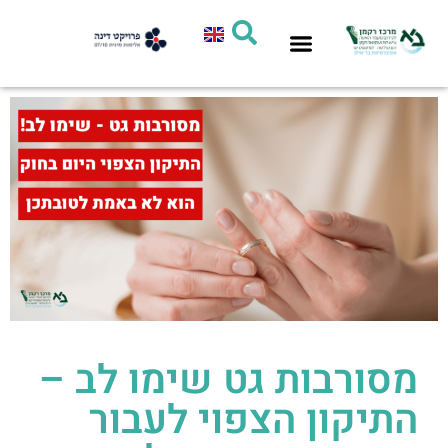
סיוע אישי
חדשות המרכז
תחומי פעילות
מחקר ומדיניות
מסורבות גט שימו לב –
התיקון הצפוי לעבור