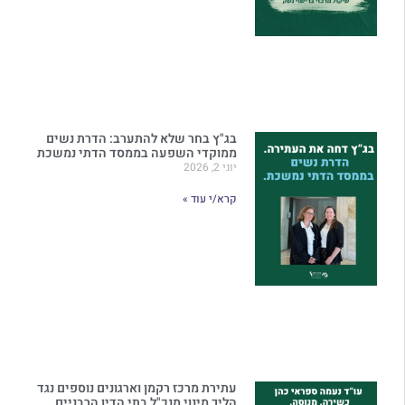
בג"ץ בחר שלא להתערב: הדרת נשים
ממוקדי השפעה בממסד הדתי נמשכת
יוני 2, 2026
קרא/י עוד »
עתירת מרכז רקמן וארגונים נוספים נגד
הליך מינוי מנכ"ל בתי הדין הרבניים