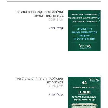
המלצות מרכז רקמן בדו"ח הוועדה
לקידום מעמד האשה
יוני 9, 2026
קרא/י עוד »
הקואליציה הפילה חוק שיכול היה
להציל חיים
יוני 4, 2026
קרא/י עוד »