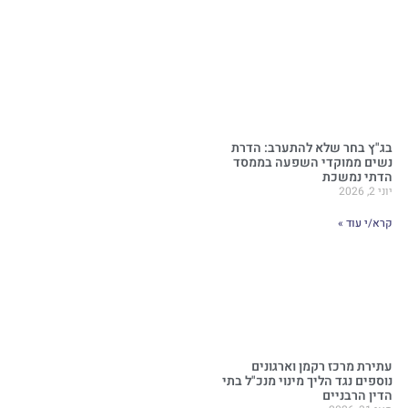
בג"ץ בחר שלא להתערב: הדרת
נשים ממוקדי השפעה בממסד
הדתי נמשכת
יוני 2, 2026
קרא/י עוד »
עתירת מרכז רקמן וארגונים
נוספים נגד הליך מינוי מנכ"ל בתי
הדין הרבניים