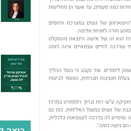
חוזרות כמה פעמים, עד אשר הן מחליטות
להישארותן של נשים במערכת היחסים
ונע חזרה לזוגיות אלימה.
יניו הוא זה של אישה היוצאת מהמקלט
מי שדרכה לחיים עצמאיים אינה דומה
נק לימודים. עוד נקבע כי בשל ההליך
בעלת חשיבות חברתית, המוסד לביטוח
וחקיקה ע"ש רות וברוך רפופורט במרכז
כבת של נשים במעגל האלימות, כמו גם
ה שיסייע לה בדרכה לעצמאות כלכלית,
 הם גישה דומה".
רוצה 