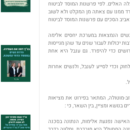
ה האלים. לפי פרשנות המוסד לביטוח
רד ממנו עם צאתה מן המקלט ולא לשוב
 אביב הסכים עם פרשנות המוסד לביטוח
 נשים הנמצאות במערכת יחסים אלימה
ת יכולות לעבור שנים עד שהן מגייסות
ושים כדי להיפרד. גם ענבל היא אחת
וק וכדי לסייע לענבל, ולנשים אחרות
.
וב-מוטולה, המתאר בפירוט את מציאות
בנושא ומציין, בין השאר, כי :
האישה נפגעת אלימות, הנתונה בסכנה
גה המתעלל היא מורכבת, ומלווה בדרך