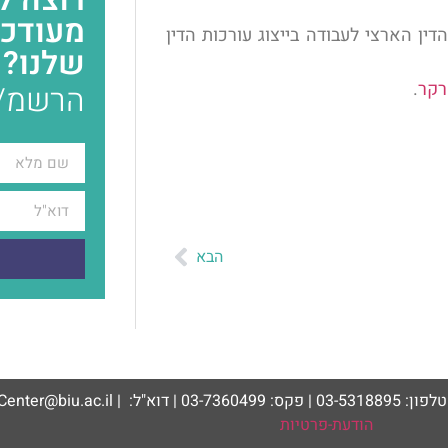
מעודכנ
ין הארצי לעבודה בייצוג עורכות הדין
שלנו?
רקר
.
הרשמ/י
הבא
ש
הודעת-פרטיות