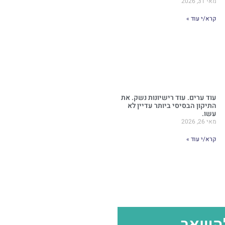
מאי 31, 2026
קרא/י עוד »
עוד ערים. עוד רישיונות נשק. את
התיקון הבסיסי ביותר עדיין לא
עשו.
מאי 26, 2026
קרא/י עוד »
להשאר