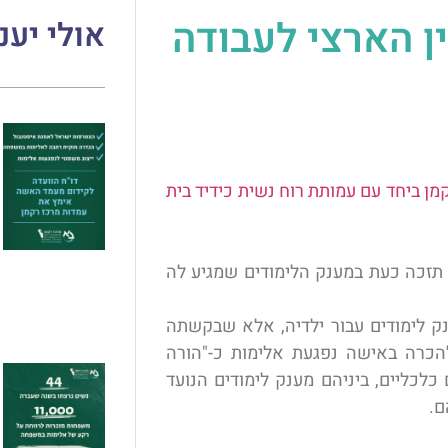
ן הארצי לעבודה
אולי יענ
ן ביחד עם עמותת רוח נשית כידיד בית
תזכה כעת במענק הלימודים שמגיע לה
ת מענק לימודים עבור ילדיה, אלא שבקשתה
כרה באישה נפגעת אלימות כ-"הורה
כלכליים, ביניהם מענק לימודים הנועד
ם.