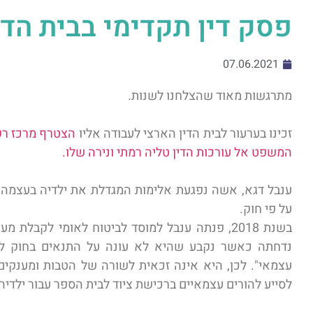
פסק דין תקדימי בבית הדי
07.06.2021
מתרגשות מאוד שהצלחנו לשנות.
זכינו בערעור לבית הדין הארצי לעבודה אליו
הצטרף מרכז רקמ
המשפט אל עורכות הדין טליה רמתי ונירה שלו.
ענבל דגא, אשה נפגעת אלימות המגדלת את ילדיה בעצמה 
על פי חוק.
בשנת 2018, פנתה ענבל למוסד לביטוח לאומי לקבל
נדחתה כאשר נקבע שהיא לא עונה על התנאים בחוק לה
עצמאי". לכן, היא אינה זכאית לשורה של הטבות ומענקים 
לסייע להורים עצמאיים ברכישת ציוד לבית הספר עבור ילדיה