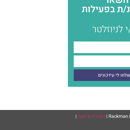
/ת בפעילות
 לניוזלטר
לחו לי עידכונים
הצהרת נגישות
|