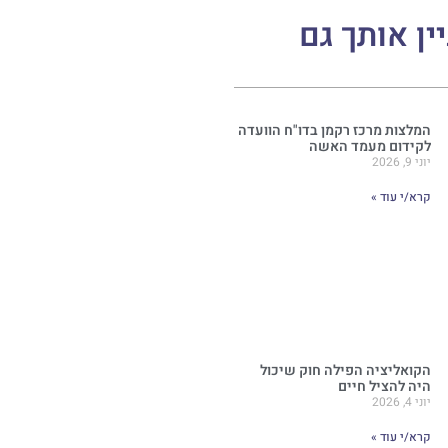
יין אותך גם
המלצות מרכז רקמן בדו"ח הוועדה
לקידום מעמד האשה
יוני 9, 2026
קרא/י עוד »
הקואליציה הפילה חוק שיכול
היה להציל חיים
יוני 4, 2026
קרא/י עוד »