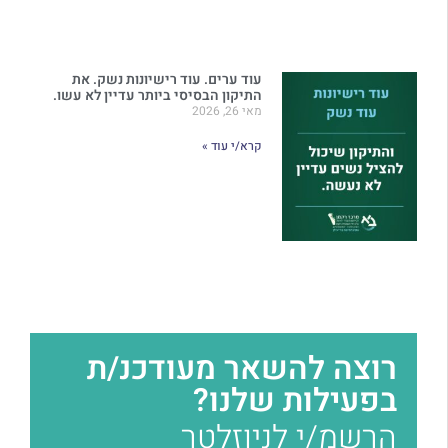
עוד ערים. עוד רישיונות נשק. את
התיקון הבסיסי ביותר עדיין לא עשו.
מאי 26, 2026
קרא/י עוד »
רוצה להשאר מעודכנ/ת
בפעילות שלנו?
הרשמ/י לניוזלטר