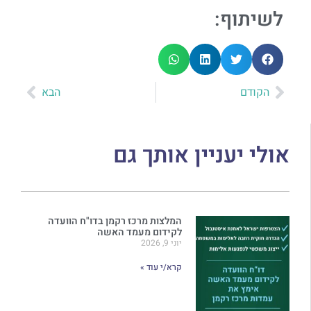
לשיתוף:
הקודם
הבא
אולי יעניין אותך גם
המלצות מרכז רקמן בדו"ח הוועדה
לקידום מעמד האשה
יוני 9, 2026
קרא/י עוד »