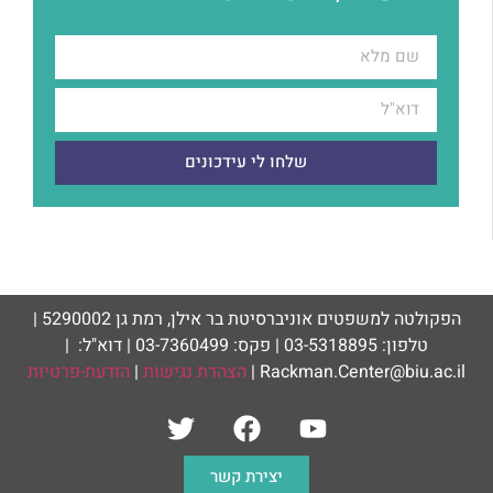
שלחו לי עידכונים
הפקולטה למשפטים אוניברסיטת בר אילן, רמת גן 5290002 |
טלפון: 03-5318895 | פקס: 03-7360499 | דוא"ל: |
Rackman.Center@biu.ac.il |
הצהרת נגישות
|
הודעת-פרטיות
יצירת קשר