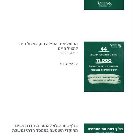
הקואליציה הפילה חוק שיכול היה
להציל חיים
יוני 4, 2026
קרא/י עוד »
בג"ץ בחר שלא להתערב: הדרת נשים
ממוקדי השפעה בממסד הדתי נמשכת