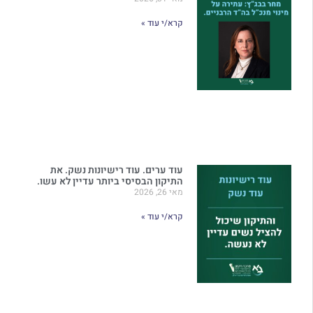
קרא/י עוד »
עוד ערים. עוד רישיונות נשק. את
התיקון הבסיסי ביותר עדיין לא עשו.
מאי 26, 2026
קרא/י עוד »