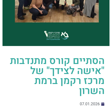
הסתיים קורס מתנדבות
"אישה לצידך" של
מרכז רקמן ברמת
השרון
07.01.2026