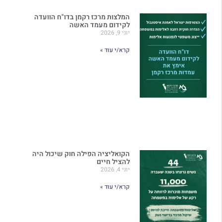
המלצות מרכז רקמן בדו"ח הוועדה
לקידום מעמד האשה
יוני 9, 2026
קרא/י עוד »
הקואליציה הפילה חוק שיכול היה
להציל חיים
יוני 4, 2026
קרא/י עוד »