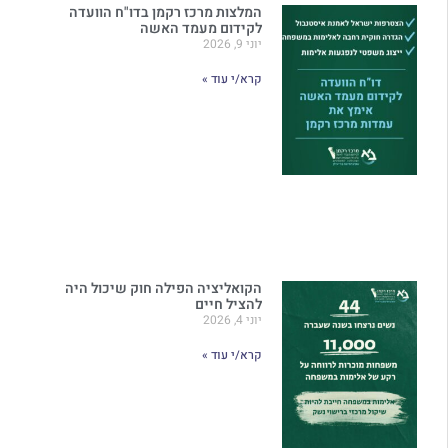
המלצות מרכז רקמן בדו"ח הוועדה
לקידום מעמד האשה
יוני 9, 2026
קרא/י עוד »
הקואליציה הפילה חוק שיכול היה
להציל חיים
יוני 4, 2026
קרא/י עוד »