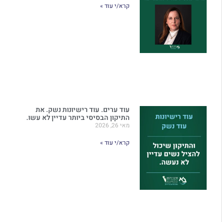
קרא/י עוד »
עוד ערים. עוד רישיונות נשק. את
התיקון הבסיסי ביותר עדיין לא עשו.
מאי 26, 2026
קרא/י עוד »