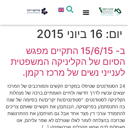
סיוע אישי
חדשות המרכז
תחומי פעילות
מחקר ומדיניות
יום:
16 ביוני 2015
ב- 15/6/15 התקיים מפגש
הסיום של הקליניקה המשפטית
לענייני נשים של מרכז רקמן.
24 הסטודנטים שטיפלו במקרים הקשים והמורכבים של המרכז
יוצאים עכשיו לדרך חדשה ולחיים האמתיים.ברכה של מנהלות
הקליניקה לסטודנטים: "סטודנטים/ות יקרים/ות בסיומה של שנה
בה התנסתם/ן בפרקטיקה, הבנתם/ן את הקשיים שאתם צריכים
להתמודד עורכי דין מצד אחד אבל גם חוויתם/ן את ההתרגשות
שכרוכה בהצלחה לעזור לאלו שגורלם לא שפר עליהם, אנו
מאחלות לכם שחוץ מהכלים שרכשתם/ן […]