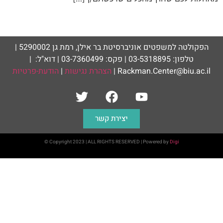
הפקולטה למשפטים אוניברסיטת בר אילן, רמת גן 5290002 |
טלפון: 03-5318895 | פקס: 03-7360499 | דוא"ל: |
Rackman.Center@biu.ac.il |
הצהרת נגישות
|
הודעת-פרטיות
יצירת קשר
© Copyright 2023 | ALL RIGHTS RESERVED | Powered by
Digi