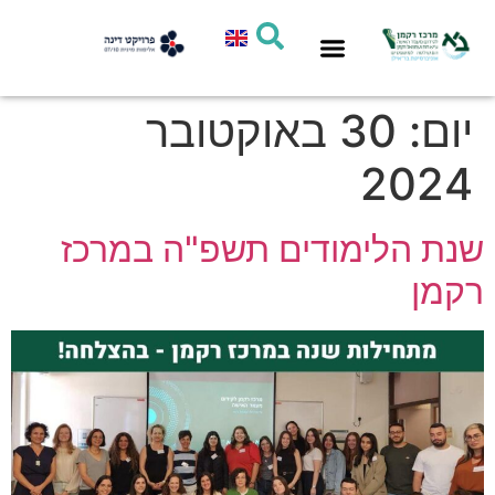
סיוע אישי
חדשות המרכז
תחומי פעילות
מחקר ומדיניות
יום:
30 באוקטובר
2024
שנת הלימודים תשפ"ה במרכז
רקמן