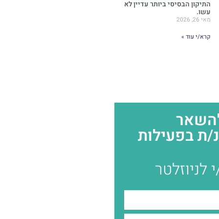
התיקון הבסיסי ביותר עדיין לא
עשו.
מאי 26, 2026
קרא/י עוד »
להשאר
/ת בפעילות
 לניוזלטר