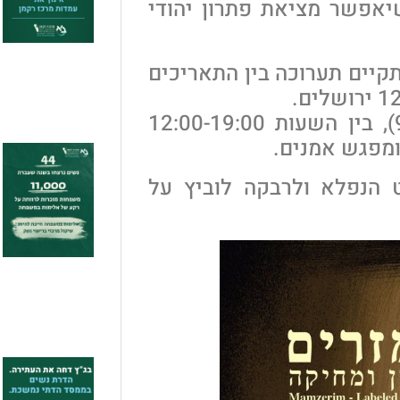
יאפשר מציאת פתרון יהודי
קיים תערוכה בין התאריכים
בנוסף, ביום שני חול המועד סוכות (9.10), בין השעות 12:00-19:00
ומפגש אמנים.
ט הנפלא ולרבקה לוביץ על