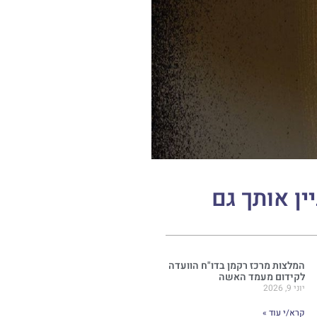
יין אותך גם
המלצות מרכז רקמן בדו"ח הוועדה
לקידום מעמד האשה
יוני 9, 2026
קרא/י עוד »