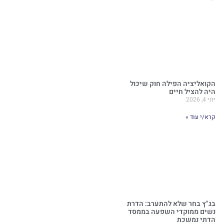
הקואליציה הפילה חוק שיכול
היה להציל חיים
יוני 4, 2026
קרא/י עוד »
בג"ץ בחר שלא להתערב: הדרת
נשים ממוקדי השפעה בממסד
הדתי נמשכת