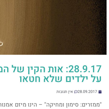
28.9.17: אות הקין ש
על ילדים שלא חטאו
28.09.2017
אין תגובות
"ממזרים: סימון ומחיקה" – הינו מיזם אמנ