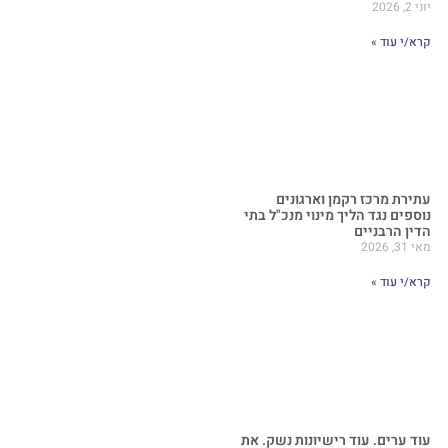
יוני 2, 2026
קרא/י עוד »
עתירת מרכז רקמן וארגונים
נוספים נגד הליך מינוי מנכ"ל בתי
הדין הרבניים
מאי 31, 2026
קרא/י עוד »
עוד ערים. עוד רישיונות נשק. את