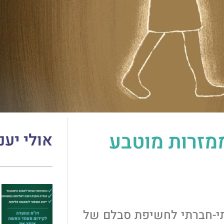
ל הממזרות מוטבע
אולי יענ
ותי-חברתי לחשיפת סבלם של