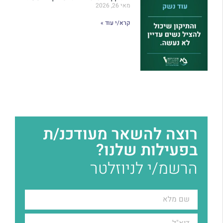
מאי 26, 2026
קרא/י עוד »
רוצה להשאר מעודכנ/ת
בפעילות שלנו?
הרשמ/י לניוזלטר