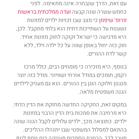
עם זאת, הדרך שנבחרה אינה מתאימה. לפני
כחמש-עשרה שנה קבעה
ועדה ממלכתית בראשות
פרופ' שיפמן
כי מצב שבו זכויות ילדים למזונות
נשענות על השתייכות דתית הוא בלתי מתקבל. לכן,
היא מדגישה כי ישראל זקוקה לחוק מזונות אחיד.
חוק כזה יחול באופן שווה על כל ילדה וילד, ללא
קשר לדת ההורים.
בנוסף, היא מזכירה כי מומחים רבים, כולל מרכז
רקמן, תומכים במודל אזרחי ושוויוני. מודל כזה יוצר
מנגנון חלוקה הוגן בין ההורים. הוא גם מעניק לילדים
הגנה משפטית מלאה.
במקום זאת, החקיקה החדשה מחזקת את הדין הדתי.
היא מרחיבה את סמכות בית הדין הרבני במזונות
ילדים. כתוצאה מכך, ילדים עלולים לקבל הגנה שונה
בהתאם למסלול המשפטי שבו יתנהלו ההליכים.
מעבר לכך, הרחבת הסמכות מעניקה כוח נוסף לגוף