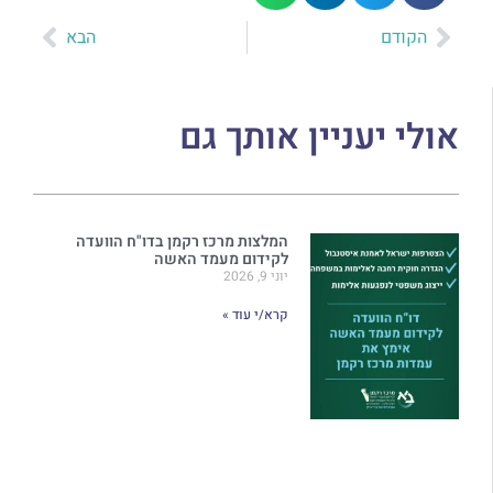
הקודם
הבא
אולי יעניין אותך גם
המלצות מרכז רקמן בדו"ח הוועדה
לקידום מעמד האשה
יוני 9, 2026
קרא/י עוד »