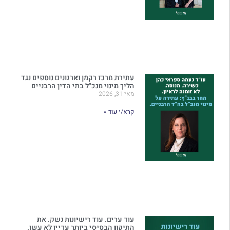
עתירת מרכז רקמן וארגונים נוספים נגד
הליך מינוי מנכ"ל בתי הדין הרבניים
מאי 31, 2026
קרא/י עוד »
עוד ערים. עוד רישיונות נשק. את
התיקון הבסיסי ביותר עדיין לא עשו.