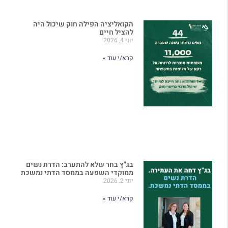
הקואליציה הפילה חוק שיכול היה
להציל חיים
יוני 4, 2026
קרא/י עוד »
בג"ץ בחר שלא להתערב: הדרת נשים
ממוקדי השפעה בממסד הדתי נמשכת
יוני 2, 2026
קרא/י עוד »