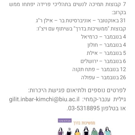
7 קבוצות תמיכה לנשים בתהליכי פרידה יפתחו ממש
בקרוב:
31 באוקטובר – אוניברסיטת בר – אילן ר"ג
קבוצות "ממשיכות בדרך" בשיתוף עם ויצ"ו:
4 בנובמבר – כרמיאל
4 בנובמבר – חולון
5 בנובמבר – אילת
6 בנובמבר – ירושלים
12 בנובמבר – פתח תקוה
26 בנובמבר – עפולה
לפרטים נוספים ולתיאום פגישת היכרות:
גילית ענבר-קמחי: gilit.inbar-kimchi@biu.ac.il
או בטלפון 03-5318895.