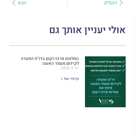
הקודם
הבא
אולי יעניין אותך גם
המלצות מרכז רקמן בדו"ח הוועדה
לקידום מעמד האשה
יוני 9, 2026
קרא/י עוד »