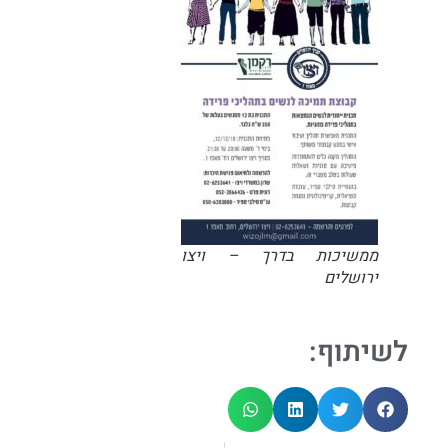
ממשיכות בדרך – ויצו
ירושלים
לשיתוף: