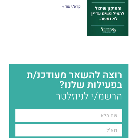
קרא/י עוד »
רוצה להשאר מעודכנ/ת
בפעילות שלנו?
הרשמ/י לניוזלטר