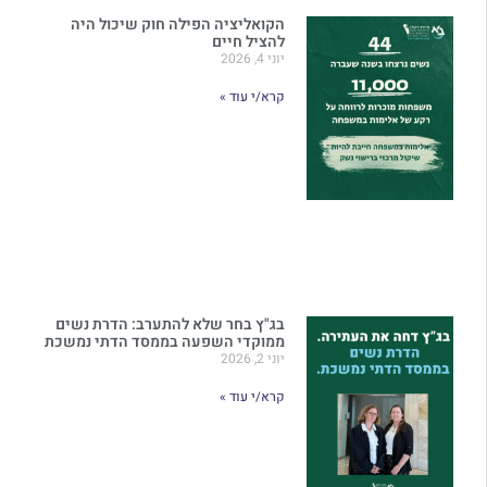
הקואליציה הפילה חוק שיכול היה
להציל חיים
יוני 4, 2026
קרא/י עוד »
בג"ץ בחר שלא להתערב: הדרת נשים
ממוקדי השפעה בממסד הדתי נמשכת
יוני 2, 2026
קרא/י עוד »