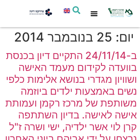
סיוע אישי
חדשות המרכז
תחומי פעילות
מחקר ומדיניות
יום:
25 בנובמבר 2014
ב-24/11/14 התקיים דיון בכנסת
בוועדה לקידום מעמד האישה
ושוויון מגדרי בנושא אלימות כלפי
נשים באמצעות ילדים ביוזמה
משותפת של מרכז רקמן ועמותת
אישה לאישה. בדיון השתתפה
קרן לוי אשר ילדיה, ישי ושרה ז"ל
נרצחו על ידי אביהם ביוני האחרון