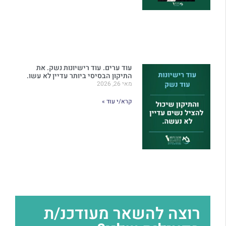
עוד ערים. עוד רישיונות נשק. את
התיקון הבסיסי ביותר עדיין לא עשו.
מאי 26, 2026
קרא/י עוד »
רוצה להשאר מעודכנ/ת